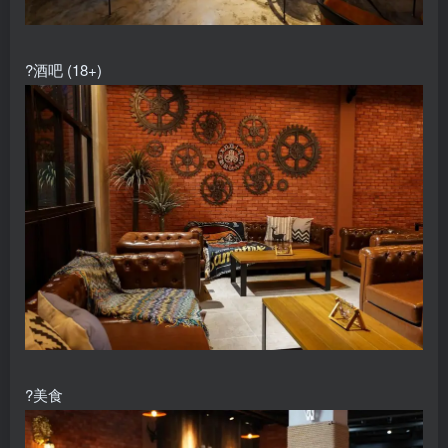
?酒吧 (18+)
?美食