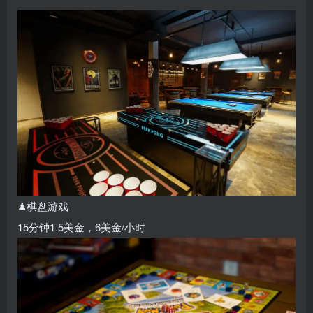
♟棋盘游戏
15分钟1.5美金，6美金/小时