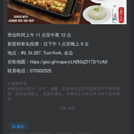
营业时间上午 11 点至午夜 12 点
射箭和斧头投掷：仅下午 1 点至晚上 9 点
地点：#9, St 287, Tuol Kork, 金边
谷歌地图：https://goo.gl/maps/yLNBSijZf172rYzA9
联系电话：070302525
©
版权声明
本网站部分图片，文字，视频，多媒体信息有可能来源于互联网资
源，如有版权疑义，请及时通知，本网站主办单位将尽快下架和整
改。
THE END
娱乐