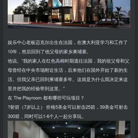
娱乐中心老板迈克尔出生在法国，在澳大利亚学习和工作了
10年，然后回到了他父母的家乡柬埔寨。
他说。“我的家人在红色高棉时期逃往法国，我的祖父母和父
母曾经在中央市场附近生活，后来他们在国外开始了新的生
活。但我父亲已回到柬埔寨多年。这就是为什么我决定来这
里并把我的经验带到这里。”
在 The Playroom 都有哪些可玩项目？
?射箭（7岁以上） 价格5美金可以射击25箭，39美金可射击
300箭，同时可以1-6个人一起分享玩。