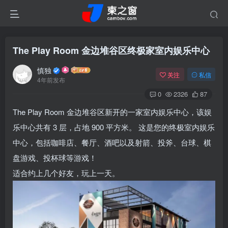
The Play Room 金边堆谷区终极家室内娱乐中心
慎独
关注
私信
4年前发布
0
2326
87
The Play Room 金边堆谷区新开的一家室内娱乐中心，该娱
乐中心共有 3 层，占地 900 平方米。 这是您的终极室内娱乐
中心，包括咖啡店、餐厅、酒吧以及射箭、投斧、台球、棋
盘游戏、投杯球等游戏！
适合约上几个好友，玩上一天。