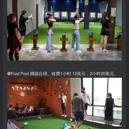
⚽️Foot Pool 脚踢台球。收费1小时 12美元，2小时20美元。