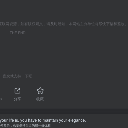
互联网资源，如有版权疑义，请及时通知，本网站主办单位将尽快下架和整改
THE END
喜欢就支持一下吧
8
分享
收藏
our life is, you have to maintain your elegance.
如何复杂，总要保持自己的那一份优雅