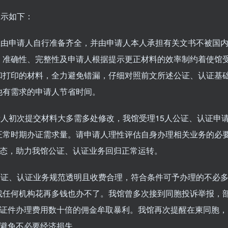
示如下：
由申请人自行准备齐全，并由申请人本人承担有关文书不被国
、准确性、完整性及申请人根据提示更正材料的效率制约着使馆
和打印的材料，全力避免错漏，仔细对照前文所述公证、认证基
他有需求的申请人节省时间。
初次提交材料大多需多处修改，我馆受理15人公证、认证申
正常时期办证需求量。请申请人理性评估自身办理相关业务的必
心态，助力我馆公证、认证业务回归正常运转。
证、认证业务规范透明且收费合理，符合条件可予办理的不必
找任何机构花再多钱也办不了。我馆曾多次接到同胞投诉举报，
馆证件办理费用数十倍的佣金牟取暴利。我馆再次提醒在柬同胞，
，避免不必要经济损失。