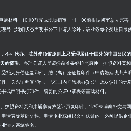
材料，10:00前完成现场初审，11：00前根据初审意见完善
受理号（婚姻状态声明书公证申请人除外，该业务每个受理日最
字，
不可代办
。
驻外使领馆原则上只受理居住于国外的中国公民
0天的情形
。办理公证人员请提前准备好护照原件、护照资料页和
、受托人身份证复印件、结（离）婚证复印件（申请婚姻状态声
印件、关系证明复印件、已在国内户籍地办妥公证及双认证的无
托书或声明书打印件、填妥的公证申请表等基础材料。
、护照资料页和柬埔寨有效签证页复印件、业经柬埔寨外交与
证申请表等基础材料。申请企业或组织文件认证的，必须提供企
企业法人亲笔签名。