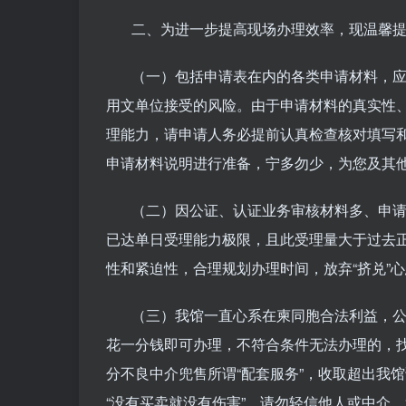
二、为进一步提高现场办理效率，现温馨提
（一）包括申请表在内的各类申请材料，应
用文单位接受的风险。由于申请材料的真实性
理能力，请申请人务必提前认真检查核对填写
申请材料说明进行准备，宁多勿少，为您及其
（二）因公证、认证业务审核材料多、申请人
已达单日受理能力极限，且此受理量大于过去
性和紧迫性，合理规划办理时间，放弃“挤兑”
（三）我馆一直心系在柬同胞合法利益，公
花一分钱即可办理，不符合条件无法办理的，
分不良中介兜售所谓“配套服务”，收取超出我
“没有买卖就没有伤害”，请勿轻信他人或中介