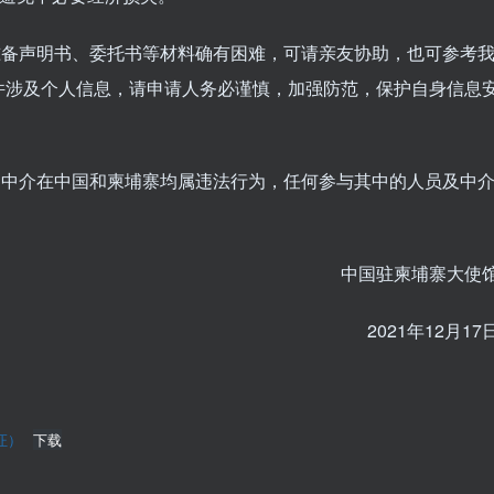
备声明书、委托书等材料确有困难，可请亲友协助，也可参考
件涉及个人信息，请申请人务必谨慎，加强防范，保护自身信息
中介在中国和柬埔寨均属违法行为，任何参与其中的人员及中
中国驻柬埔寨大使
2021年12月17
证）
下载