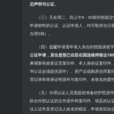
态声明书公证
。
（三）凡在周二、四上午9：00前到馆面交申请
申请材料的公证、认证申请人，均可取得当日
办理3例）。
（四）
公证
申请需申请人亲自到馆面谈签
公证申请，居住是指已在驻在国连续停留达18
柬埔寨有效签证页复印件、本人身份证复印件
书公证必须提供原件）、房产证或购房合同复
罪记录和单身证明原件与复印件、未签名的委
（五）办理认证人员需提前准备好护照原件
际合作部认证的文件原件和复印件、填妥的认
法人证件及登记法人姓名的税证，申请表应由