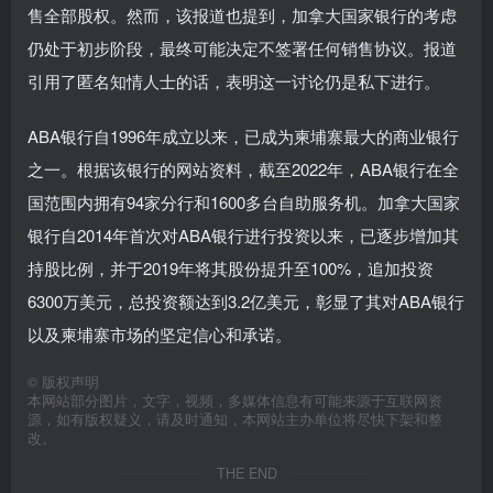
售全部股权。然而，该报道也提到，加拿大国家银行的考虑
仍处于初步阶段，最终可能决定不签署任何销售协议。报道
引用了匿名知情人士的话，表明这一讨论仍是私下进行。
ABA银行自1996年成立以来，已成为柬埔寨最大的商业银行
之一。根据该银行的网站资料，截至2022年，ABA银行在全
国范围内拥有94家分行和1600多台自助服务机。加拿大国家
银行自2014年首次对ABA银行进行投资以来，已逐步增加其
持股比例，并于2019年将其股份提升至100%，追加投资
6300万美元，总投资额达到3.2亿美元，彰显了其对ABA银行
以及柬埔寨市场的坚定信心和承诺。
©
版权声明
本网站部分图片，文字，视频，多媒体信息有可能来源于互联网资
源，如有版权疑义，请及时通知，本网站主办单位将尽快下架和整
改。
THE END