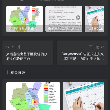
柬埔寨首都金边市各区与分区名称分布
柬埔寨税:工资、增值、预扣、利润、专利、产业、注册税
上一篇
下一篇
柬埔寨推出基于区块链的政
Dailymotion广告正式进入柬
府文件验证平台
埔寨市场，力图在亚太地区
的视频营销领域占据领导地
位
相关推荐