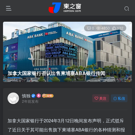
0
4850
132
加拿大国家银行否认出售柬埔寨ABA银行传闻
慎独
关注
私信
2年前发布
加拿大国家银行于2024年3月12日晚间发布声明，正式驳斥
了近日关于其可能出售旗下柬埔寨ABA银行的各种猜测和报