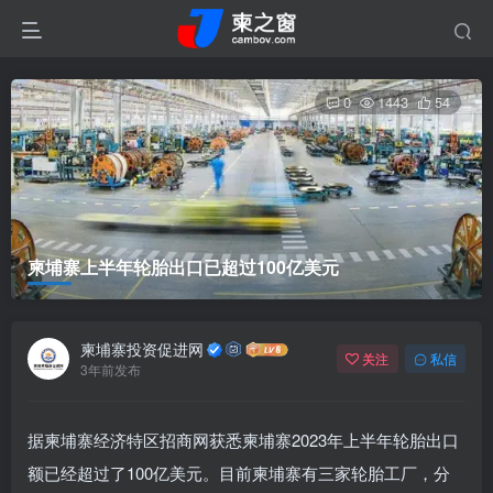
0
1443
54
柬埔寨上半年轮胎出口已超过100亿美元
柬埔寨投资促进网
关注
私信
3年前发布
据柬埔寨经济特区招商网获悉柬埔寨2023年上半年轮胎出口
额已经超过了100亿美元。目前柬埔寨有三家轮胎工厂，分