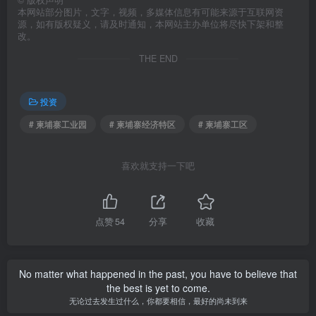
©
版权声明
本网站部分图片，文字，视频，多媒体信息有可能来源于互联网资
源，如有版权疑义，请及时通知，本网站主办单位将尽快下架和整
改。
THE END
投资
# 柬埔寨工业园
# 柬埔寨经济特区
# 柬埔寨工区
喜欢就支持一下吧
点赞
54
分享
收藏
No matter what happened in the past, you have to believe that
the best is yet to come.
无论过去发生过什么，你都要相信，最好的尚未到来