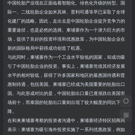
中国轮胎产业现在正面临着智能化、绿色化升级的转型。国
际一、二线轮胎企业如米其林、普利司通等早已采取了全球
化建厂的战略。因此，走出去是中国轮胎企业提升竞争力的
重要途径，也是必然的选择。柬埔寨作为一个潜力巨大的市
场，提供了良好的投资环境和优惠政策，为中国轮胎企业在
新的国际格局中获得成功创造了机遇。
与此同时，柬埔寨作为一个工业水平较低的国家，却成功吸
引了中国轮胎企业的投资。事实上，柬埔寨凭借其经济发展
水平的相对较低，获得了许多国家和地区的最惠国待遇和普
惠制待遇，包括美国。柬埔寨已经成为美国重要的轮胎出口
国。与此形成对比的是，中国轮胎出口量已逐渐跌出美国市
场前十，而泰国的轮胎出口量则出现了较大幅度的同比下
降。
在和来柬埔寨考察的投资者沟通中，柬埔寨经济特区招商网
表示：柬埔寨为吸引海外投资实施了一系列优惠政策，例如