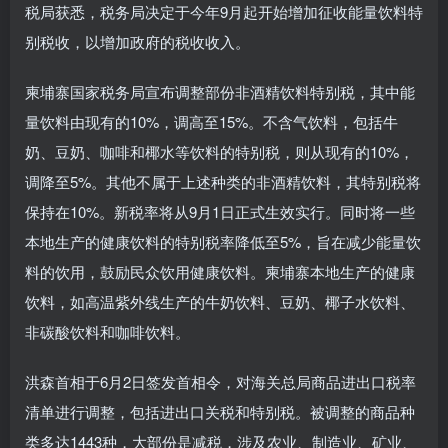
税局获悉，税务局决定于今年9月起开始增加征收能量饮料特
别税收，以增加政府的税收收入。
柬埔寨国家税务局宣布调整部份非酒精饮料特别税，其中能
量饮料由现有的10%，调高至15%。不含气饮料，包括牛
奶、豆奶、咖啡和椰水等饮料的特别税，则从现有的10%，
调降至5%。其他不属于上述种类的非酒精饮料，其特别税将
保持在10%。新税率将从9月1日正式生效实行。同时将一些
本地生产的健康饮料的特别税率降低至5%，旨在减少能量饮
料的饮用，鼓励民众饮用健康饮料。柬埔寨本地生产的健康
饮料，如高温紫外线生产的牛奶饮料、豆奶、椰子水饮料、
非碳酸饮料和咖啡饮料。
洪森首相于6月2日签发首相令，对海关总局商品进出口税率
清单进行调整，包括进出口关税和特别税。被调整的商品种
类多达1443种，大部份是减税，涉及农业、制造业、矿业、