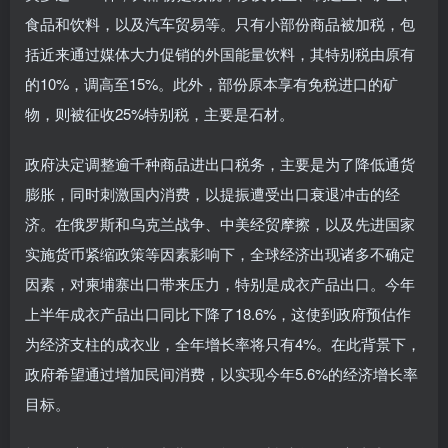
食品和饮料，以及汽车贸易等。只有小部份商品被加税，包
括近来通过媒体大力促销的外国能量饮料，其特别税由原有
的10%，调高至15%。此外，部份原本享有免税进口的矿
物，则被征收25%特别税，主要是石材。
政府决定调整逾千种商品进出口税务，主要是为了降低通货
膨胀，同时刺激国内消费，以提振遭受出口衰退冲击的经
济。在俄罗斯和乌克兰战争、中美经贸摩擦，以及先进国家
实施货币紧缩政策等因素影响下，全球经济出现诸多不确定
因素，对柬埔寨出口带来压力，特别是成衣产品出口。今年
上半年成衣产品出口同比下降了18.6%，这使到政府预估作
为经济支柱的成衣业，全年增长率将只有4%。在此背景下，
政府希望通过增加民间消费，以实现今年5.6%的经济增长率
目标。