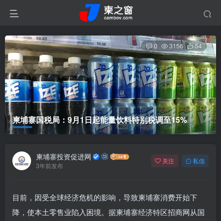
0
3156
54
柬埔寨国税局：9月1日起能量饮料特别税调至15%
柬埔寨投资促进网
关注
私信
3年前发布
目前，因受全球经济危机的影响，导致柬埔寨消费开始下
降，使本土零售业陷入困境。据柬埔寨经济特区招商网从国