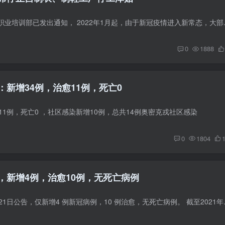
金边：柬埔寨劳动和职业培训部已发出通知，
0
1888
新增34例，治愈11例，死亡0
11例，死亡0 ，社区感染新增10例，总共14例奥密克戎社区感染
0
1804
，新增4例，治愈10例，无死亡病例
据柬埔寨卫生部12月21日公告，仅新增