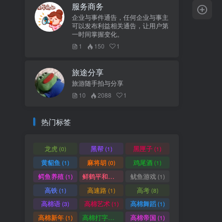
服务商务
企业与事件通告，任何企业与事主
可以发布利益相关通告，让用户第
一时间掌握变化。
1
150
1
旅途分享
旅游随手拍与分享
10
2088
1
热门标签
龙虎
黑帮
黑匣子
(0)
(1)
(1)
黄貂鱼
麻将胡
鸡尾酒
(1)
(0)
(1)
鳄鱼养殖
鲜鹤平和赏
鱿鱼游戏
(1)
(1)
(1)
高铁
高速路
高考
(1)
(1)
(8)
高棉语
高棉艺术
高棉舞蹈
(3)
(1)
(1)
高棉新年
高棉打字机
高棉帝国
(1)
(1)
(1)