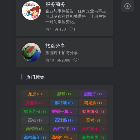
服务商务
企业与事件通告，任何企业与事主
可以发布利益相关通告，让用户第
一时间掌握变化。
1
150
1
旅途分享
旅游随手拍与分享
10
2088
1
热门标签
龙虎
黑帮
黑匣子
(0)
(1)
(1)
黄貂鱼
麻将胡
鸡尾酒
(1)
(0)
(1)
鳄鱼养殖
鲜鹤平和赏
鱿鱼游戏
(1)
(1)
(1)
高铁
高速路
高考
(1)
(1)
(8)
高棉语
高棉艺术
高棉舞蹈
(3)
(1)
(1)
高棉新年
高棉打字机
高棉帝国
(1)
(1)
(1)