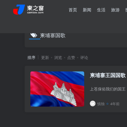
首页
新闻
生活
旅游
柬埔寨国歌
排序
更新
浏览
点赞
评论
柬埔寨王国国歌
慎独
4年前