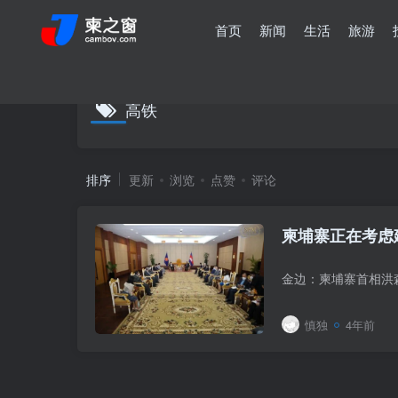
首页
新闻
生活
旅游
高铁
排序
更新
浏览
点赞
评论
柬埔寨正在考虑
慎独
4年前