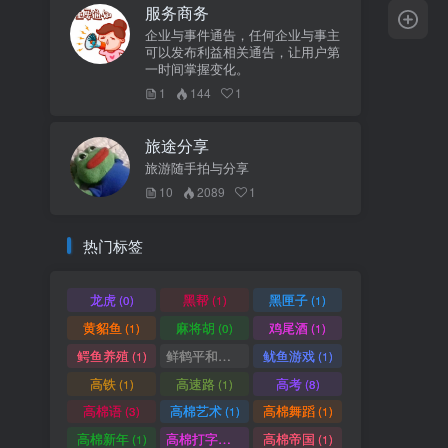
服务商务
企业与事件通告，任何企业与事主
可以发布利益相关通告，让用户第
一时间掌握变化。
1
144
1
旅途分享
旅游随手拍与分享
10
2089
1
热门标签
龙虎
黑帮
黑匣子
(0)
(1)
(1)
黄貂鱼
麻将胡
鸡尾酒
(1)
(0)
(1)
鳄鱼养殖
鲜鹤平和赏
鱿鱼游戏
(1)
(1)
(1)
高铁
高速路
高考
(1)
(1)
(8)
高棉语
高棉艺术
高棉舞蹈
(3)
(1)
(1)
高棉新年
高棉打字机
高棉帝国
(1)
(1)
(1)