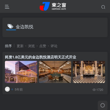
金边凯悦
排序
更新
浏览
点赞
评论
耗资1.8亿美元的金边凯悦酒店明天正式开业
5年前
1720