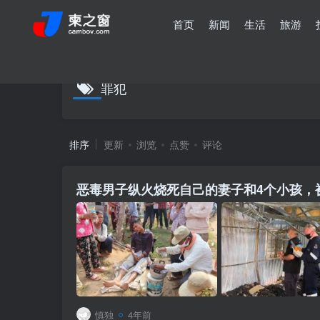
首页
新闻
生活
旅游
罪犯
排序
更新
浏览
点赞
评论
恶毒男子纵火烧死自己的妻子和4个小孩，
慎独
4年前