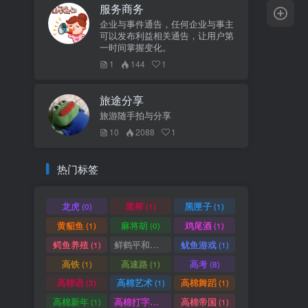
服务商务
企业与事件通告，任何企业与事主
可以发布利益相关通告，让用户第
一时间掌握变化。
1
144
1
旅途分享
旅游随手拍与分享
10
2088
1
热门标签
龙虎
黑帮
黑匣子
(0)
(1)
(1)
黄貂鱼
麻将胡
鸡尾酒
(1)
(0)
(1)
鳄鱼养殖
鲜鹤平和赏
鱿鱼游戏
(1)
(1)
(1)
高铁
高速路
高考
(1)
(1)
(8)
高棉语
高棉艺术
高棉舞蹈
(3)
(1)
(1)
高棉新年
高棉打字机
高棉帝国
(1)
(1)
(1)