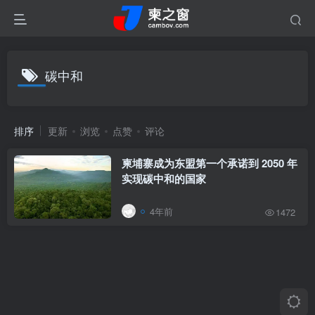
碳中和
排序
更新
浏览
点赞
评论
柬埔寨成为东盟第一个承诺到 2050 年
实现碳中和的国家
4年前
1472