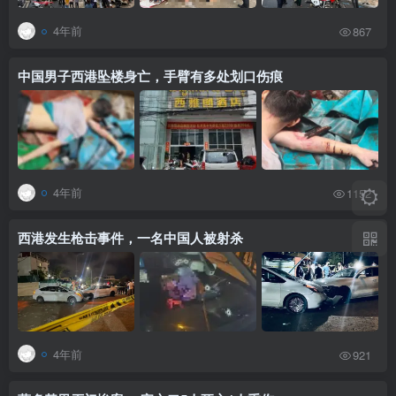
4年前
867
中国男子西港坠楼身亡，手臂有多处划口伤痕
4年前
1152
西港发生枪击事件，一名中国人被射杀
4年前
921