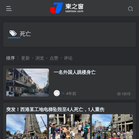
死亡
排序
更新
浏览
点赞
评论
一名外国人跳楼身亡
4年前
1915
突发！西港某工地电梯坠毁至4人死亡，1人重伤