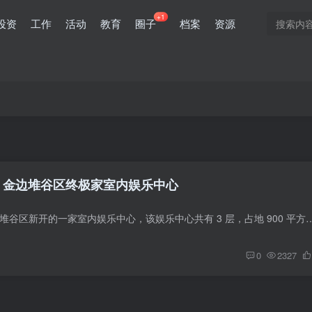
+1
投资
工作
活动
教育
圈子
档案
资源
Room 金边堆谷区终极家室内娱乐中心
The Play Room 金边堆谷区新开的一家室内娱乐中心，该娱乐中心共有 3 层，占地 900 平方米。 这是您的终极室内娱乐中
0
2327