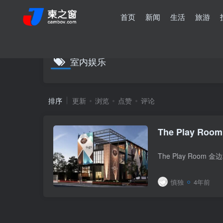
首页
新闻
生活
旅游
室内娱乐
排序
更新
浏览
点赞
评论
The Play 
慎独
4年前