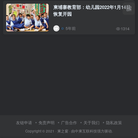
柬埔寨教育部：幼儿园2022年1月14日
恢复开园
5年前
1314
友链申请
免责声明
广告合作
关于我们
隐私政策
Copyright © 2021 ·
柬之窗
· 由
中柬互联科技
强力驱动.