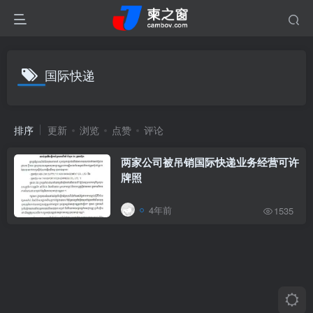
国际快递
排序
更新
浏览
点赞
评论
两家公司被吊销国际快递业务经营可许
牌照
4年前
1535