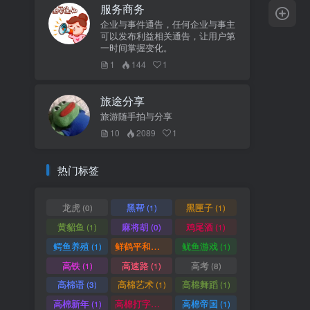
服务商务
企业与事件通告，任何企业与事主
可以发布利益相关通告，让用户第
一时间掌握变化。
1
144
1
旅途分享
旅游随手拍与分享
10
2089
1
热门标签
龙虎
黑帮
黑匣子
(0)
(1)
(1)
黄貂鱼
麻将胡
鸡尾酒
(1)
(0)
(1)
鳄鱼养殖
鲜鹤平和赏
鱿鱼游戏
(1)
(1)
(1)
高铁
高速路
高考
(1)
(1)
(8)
高棉语
高棉艺术
高棉舞蹈
(3)
(1)
(1)
高棉新年
高棉打字机
高棉帝国
(1)
(1)
(1)