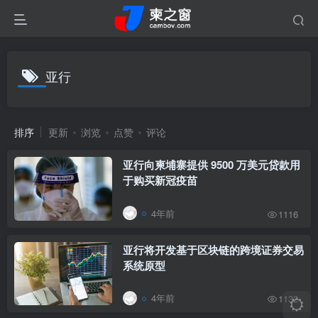
亚行
排序
更新
浏览
点赞
评论
亚行向柬埔寨提供 9500 万美元贷款用
于购买新冠疫苗
4年前
1116
亚行将开发基于区块链的跨境证券交易
系统原型
4年前
1132