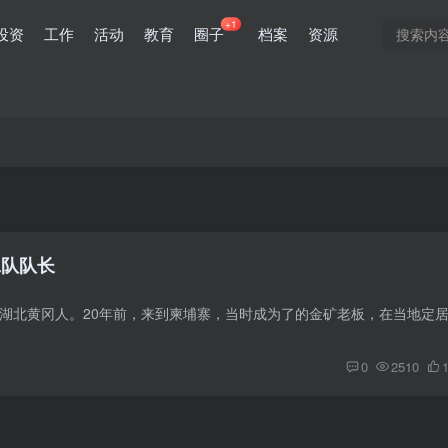
+1
投资
工作
活动
教育
圈子
档案
资源
工队队长
0
2510