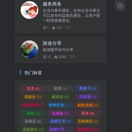
服务商务
企业与事件通告，任何企业与事主
可以发布利益相关通告，让用户第
一时间掌握变化。
1
144
1
旅途分享
旅游随手拍与分享
10
2088
1
热门标签
龙虎
黑帮
黑匣子
(0)
(1)
(1)
黄貂鱼
麻将胡
鸡尾酒
(1)
(0)
(1)
鳄鱼养殖
鲜鹤平和赏
鱿鱼游戏
(1)
(1)
(1)
高铁
高速路
高考
(1)
(1)
(8)
高棉语
高棉艺术
高棉舞蹈
(3)
(1)
(1)
高棉新年
高棉打字机
高棉帝国
(1)
(1)
(1)