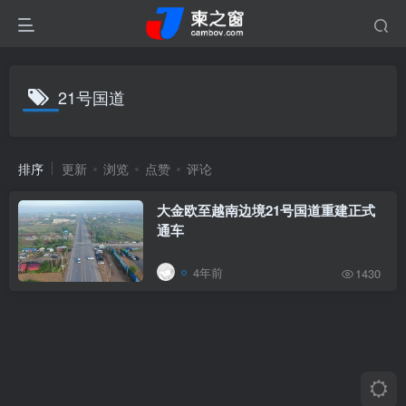
21号国道
排序
更新
浏览
点赞
评论
大金欧至越南边境21号国道重建正式
通车
4年前
1430