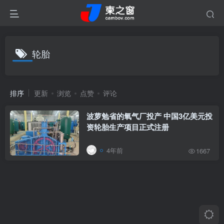
轮胎
排序
更新
浏览
点赞
评论
波萝勉省的氧气厂投产 中国3亿美元投
资轮胎生产项目正式注册
4年前
1667