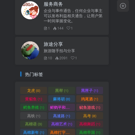
服务商务
企业与事件通告，任何企业与事主
可以发布利益相关通告，让用户第
一时间掌握变化。
1
144
1
旅途分享
旅游随手拍与分享
10
2091
1
热门标签
龙虎
黑帮
黑匣子
(0)
(1)
(1)
黄貂鱼
麻将胡
鸡尾酒
(1)
(0)
(1)
鳄鱼养殖
鲜鹤平和赏
鱿鱼游戏
(1)
(1)
(1)
高铁
高速路
高考
(1)
(1)
(8)
高棉语
高棉艺术
高棉舞蹈
(3)
(1)
(1)
高棉新年
高棉打字机
高棉帝国
(1)
(1)
(1)