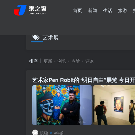
首页
新闻
生活
旅游
艺术展
排序
更新
浏览
点赞
评论
艺术家Pen Robit的“明日自由”展览 今日
慎独
4年前