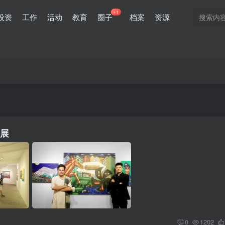
+1
投资
工作
活动
教育
圈子
档案
资源
开展
0
1202