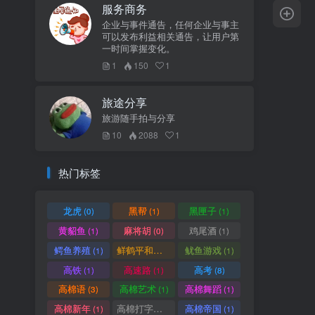
服务商务
企业与事件通告，任何企业与事主
可以发布利益相关通告，让用户第
一时间掌握变化。
1
150
1
旅途分享
旅游随手拍与分享
10
2088
1
热门标签
龙虎
黑帮
黑匣子
(0)
(1)
(1)
黄貂鱼
麻将胡
鸡尾酒
(1)
(0)
(1)
鳄鱼养殖
鲜鹤平和赏
鱿鱼游戏
(1)
(1)
(1)
高铁
高速路
高考
(1)
(1)
(8)
高棉语
高棉艺术
高棉舞蹈
(3)
(1)
(1)
高棉新年
高棉打字机
高棉帝国
(1)
(1)
(1)