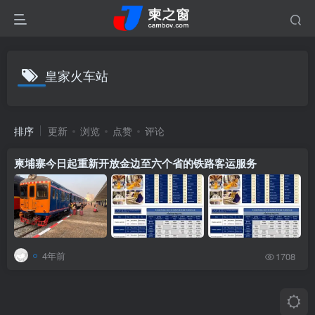
皇家火车站
排序
更新
浏览
点赞
评论
柬埔寨今日起重新开放金边至六个省的铁路客运服务
4年前
1708