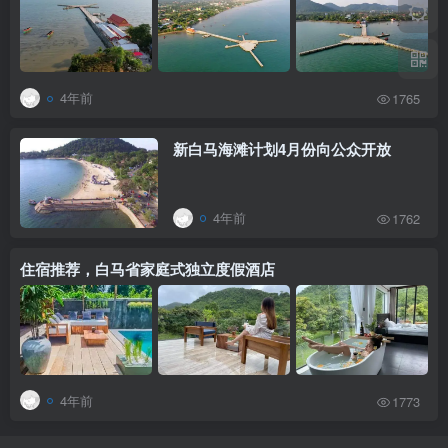
4年前
1765
新白马海滩计划4月份向公众开放
4年前
1762
住宿推荐，白马省家庭式独立度假酒店
4年前
1773