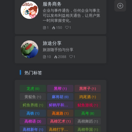
服务商务
企业与事件通告，任何企业与事主
可以发布利益相关通告，让用户第
一时间掌握变化。
1
150
1
旅途分享
旅游随手拍与分享
10
2088
1
热门标签
龙虎
黑帮
黑匣子
(0)
(1)
(1)
黄貂鱼
麻将胡
鸡尾酒
(1)
(0)
(1)
鳄鱼养殖
鲜鹤平和赏
鱿鱼游戏
(1)
(1)
(1)
高铁
高速路
高考
(1)
(1)
(8)
高棉语
高棉艺术
高棉舞蹈
(3)
(1)
(1)
高棉新年
高棉打字机
高棉帝国
(1)
(1)
(1)