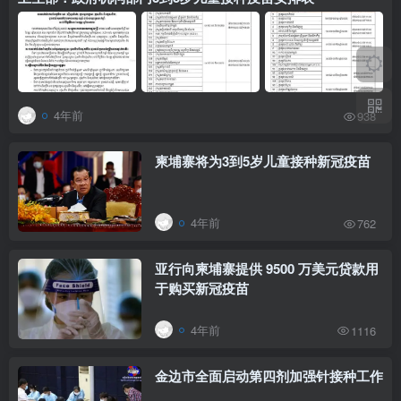
4年前
938
柬埔寨将为3到5岁儿童接种新冠疫苗
4年前
762
亚行向柬埔寨提供 9500 万美元贷款用
于购买新冠疫苗
4年前
1116
金边市全面启动第四剂加强针接种工作