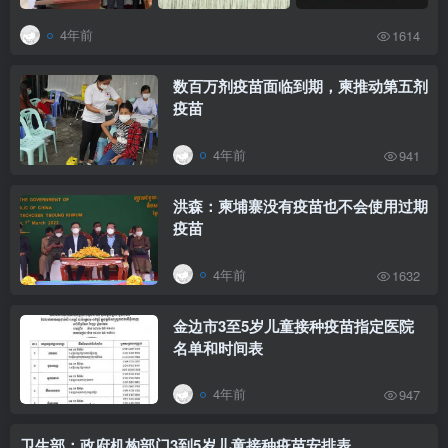
4年前
1614
数百万剂疫苗面临到期，柬推动第五剂
疫苗
4年前
941
洪森：柬埔寨没有疫苗也不会使用过期
疫苗
4年前
1632
金边市3至5岁儿童接种疫苗指定医院
名单和时间表
4年前
947
卫生部：政府机构部门3到5岁儿童接种疫苗安排表