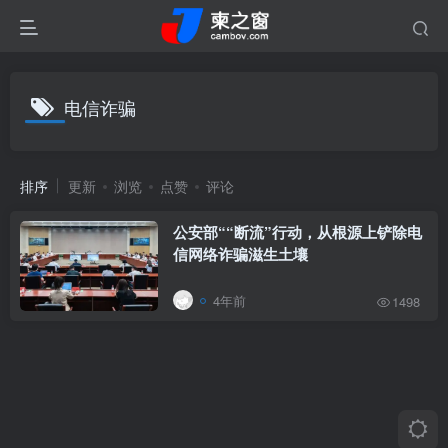
电信诈骗
排序
更新
浏览
点赞
评论
公安部““断流”行动，从根源上铲除电
信网络诈骗滋生土壤
4年前
1498