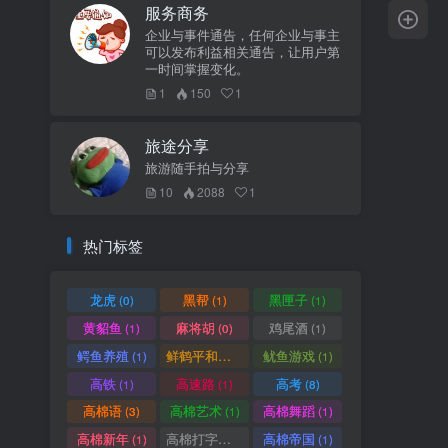
服务商务
企业与事件通告，任何企业与事主
可以发布利益相关通告，让用户第
一时间掌握变化。
1
150
1
旅途分享
旅游随手拍与分享
10
2088
1
热门标签
龙虎
黑帮
黑匣子
(0)
(1)
(1)
黄貂鱼
麻将胡
鸡尾酒
(1)
(0)
(1)
鳄鱼养殖
鲜鹤平和赏
鱿鱼游戏
(1)
(1)
(1)
高铁
高速路
高考
(1)
(1)
(8)
高棉语
高棉艺术
高棉舞蹈
(3)
(1)
(1)
高棉新年
高棉打字机
高棉帝国
(1)
(1)
(1)