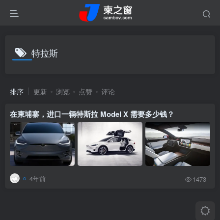
特拉斯
排序
更新
浏览
点赞
评论
在柬埔寨，进口一辆特斯拉 Model X 需要多少钱？
4年前
1473