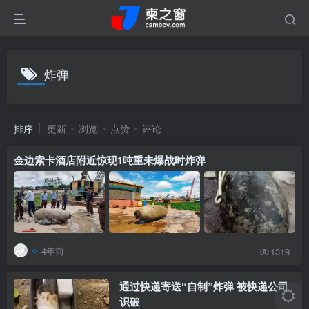
炸弹
排序
更新
浏览
点赞
评论
金边索卡酒店附近惊现1吨重未爆战时炸弹
4年前
1319
通过快递寄送“自制”炸弹 被快递公司
识破