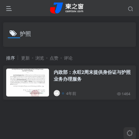
护照
排序
更新
浏览
点赞
评论
内政部：永旺2周末提供身份证与护照
业务办理服务
4年前
1464