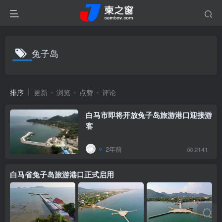
兔子岛
排序
更新
浏览
点赞
评论
白马市即将开放兔子岛旅游港口迎接游
客
2年前
2141
白马省兔子岛旅游港口正式启用